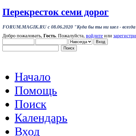
Перекресток семи дорог
FORUM.MAGIK.RU c 08.06.2020 "Куда бы ты ни шел - всегда 
Добро пожаловать,
Гость
. Пожалуйста,
войдите
или
зарегистр
Начало
Помощь
Поиск
Календарь
Вход