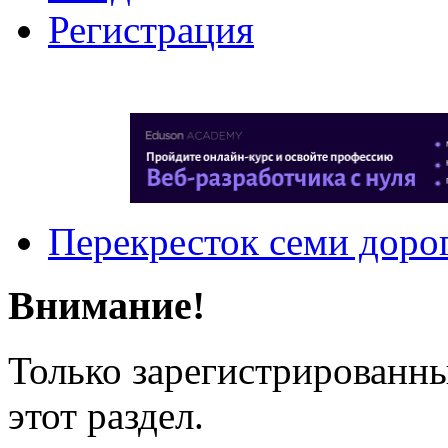
Регистрация
Перекресток семи доро
Внимание!
Только зарегистрированны
этот раздел.