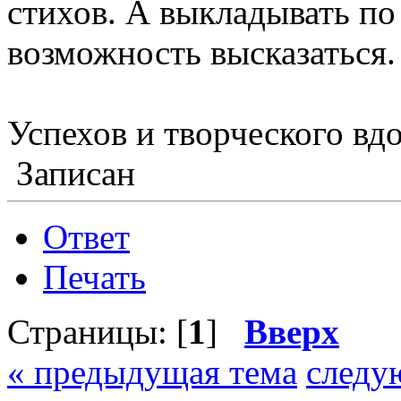
стихов. А выкладывать по
возможность высказаться.
Успехов и творческого вд
Записан
Ответ
Печать
Страницы: [
1
]
Вверх
« предыдущая тема
следу