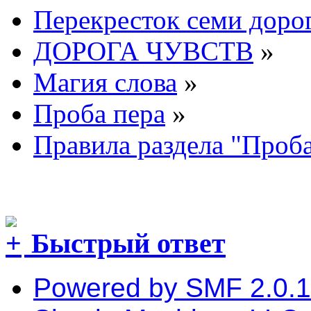
Перекресток семи доро
ДОРОГА ЧУВСТВ
»
Магия слова
»
Проба пера
»
Правила раздела "Проба
Быстрый ответ
Powered by SMF 2.0.