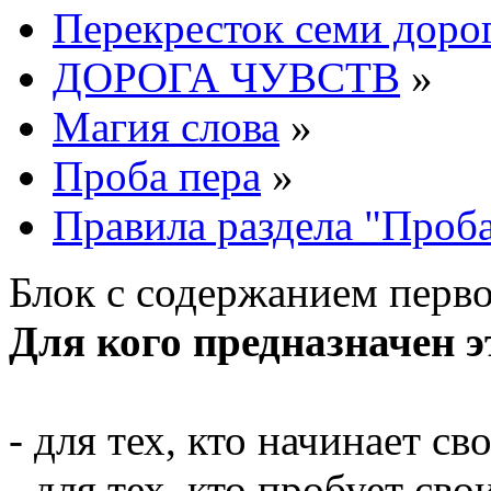
Перекресток семи доро
ДОРОГА ЧУВСТВ
»
Магия слова
»
Проба пера
»
Правила раздела "Проба
Блок с содержанием перв
Для кого предназначен э
- для тех, кто начинает св
- для тех, кто пробует св