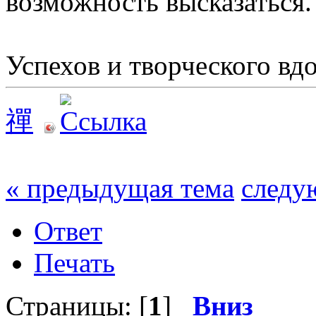
возможность высказаться.
Успехов и творческого вд
禪
« предыдущая тема
следу
Ответ
Печать
Страницы: [
1
]
Вниз