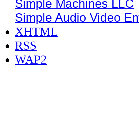
Simple Machines LLC
Simple Audio Video E
XHTML
RSS
WAP2