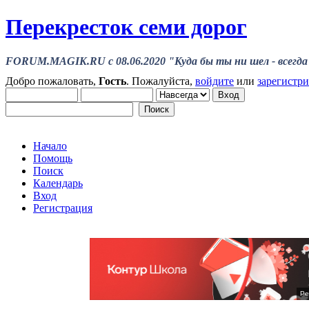
Перекресток семи дорог
FORUM.MAGIK.RU c 08.06.2020 "Куда бы ты ни шел - всегда 
Добро пожаловать,
Гость
. Пожалуйста,
войдите
или
зарегистр
Начало
Помощь
Поиск
Календарь
Вход
Регистрация
Ре