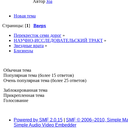
Автор
Joa
Новая тема
Страницы: [
1
]
Вверх
Перекресток семи дорог
»
НАУЧНО-ИССЛЕДОВАТЕЛЬСКИЙ ТРАКТ
»
Звездные врата
»
Близнецы
Обычная тема
Популярная тема (более 15 ответов)
Очень популярная тема (более 25 ответов)
Заблокированная тема
Прикрепленная тема
Голосование
Powered by SMF 2.0.15
|
SMF © 2006–2010, Simple Ma
Simple Audio Video Embedder