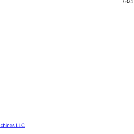
6324
chines LLC