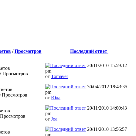
ветов
/
Просмотров
Последний ответ
20/11/2010 15:59:12
ветов
pm
6 Просмотров
от
Tomaver
30/04/2012 18:43:35
тветов
pm
9 Просмотров
от
Юла
20/11/2010 14:00:43
ветов
pm
 Просмотров
от
Joa
20/11/2010 13:56:57
ветов
pm