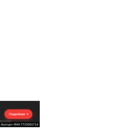
Б Контур» ИНН 7715091714