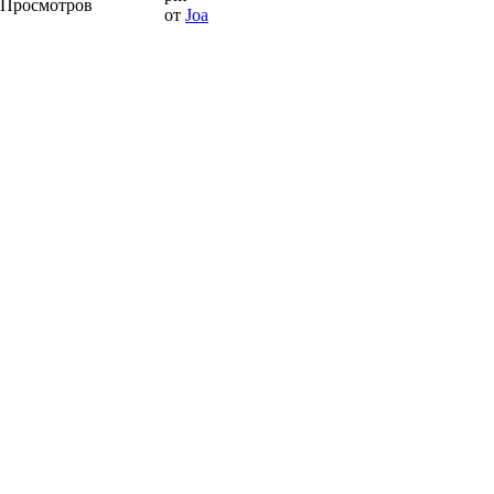
 Просмотров
от
Joa