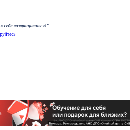
к себе возвращаешься!"
ируйтесь
.
Реклама. Рекламодатель АНО ДПО «Учебный центр СК