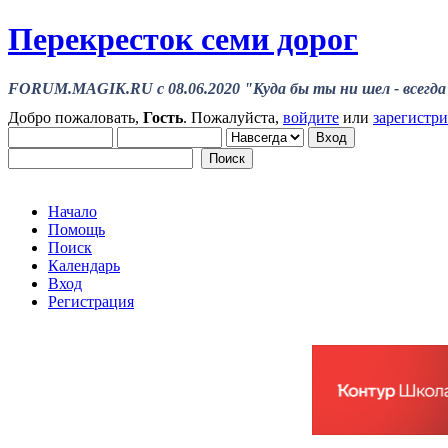
Перекресток семи дорог
FORUM.MAGIK.RU c 08.06.2020 "Куда бы ты ни шел - всегда 
Добро пожаловать,
Гость
. Пожалуйста,
войдите
или
зарегистр
Начало
Помощь
Поиск
Календарь
Вход
Регистрация