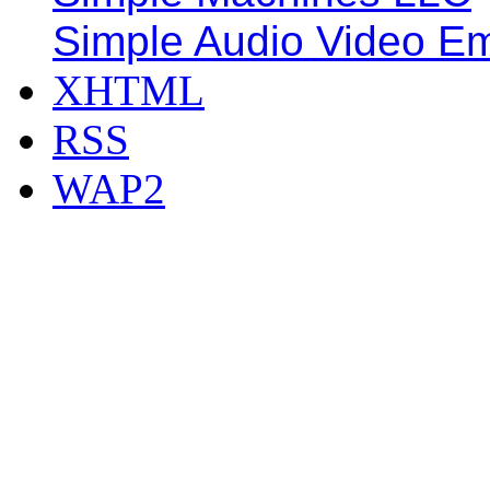
Simple Audio Video E
XHTML
RSS
WAP2