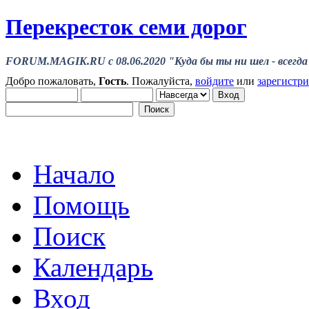
Перекресток семи дорог
FORUM.MAGIK.RU c 08.06.2020 "Куда бы ты ни шел - всегда 
Добро пожаловать,
Гость
. Пожалуйста,
войдите
или
зарегистр
Начало
Помощь
Поиск
Календарь
Вход