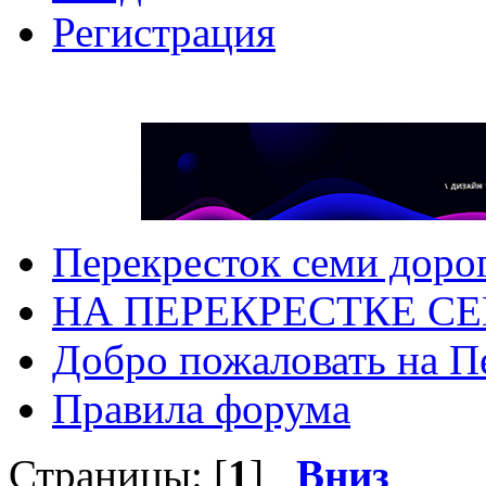
Регистрация
Перекресток семи доро
НА ПЕРЕКРЕСТКЕ С
Добро пожаловать на П
Правила форума
Страницы: [
1
]
Вниз