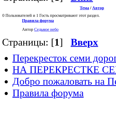
Тема
/
Автор
0 Пользователей и 1 Гость просматривают этот раздел.
Правила форума
Автор
Седьмое небо
Страницы: [
1
]
Вверх
Перекресток семи доро
НА ПЕРЕКРЕСТКЕ С
Добро пожаловать на П
Правила форума