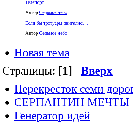
Телепорт
Автор
Седьмое небо
Если бы тротуары двигались...
Автор
Седьмое небо
Новая тема
Страницы: [
1
]
Вверх
Перекресток семи доро
СЕРПАНТИН МЕЧТЫ
Генератор идей