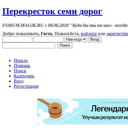
Перекресток семи дорог
FORUM.MAGIK.RU c 08.06.2020 "Куда бы ты ни шел - всегда 
Добро пожаловать,
Гость
. Пожалуйста,
войдите
или
зарегистр
Начало
Помощь
Поиск
Календарь
Вход
Регистрация