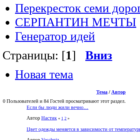
Перекресток семи доро
СЕРПАНТИН МЕЧТЫ
Генератор идей
Страницы: [
1
]
Вниз
Новая тема
Тема
/
Автор
0 Пользователей и 84 Гостей просматривают этот раздел.
Если бы люди жили вечно…
Автор
Настик
«
1
2
»
Цвет одежды меняется в зависимости от температу
Автор
Veschniz