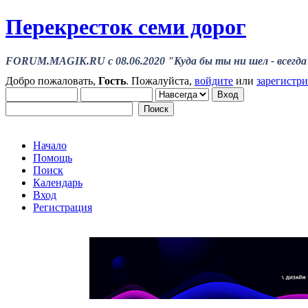
Перекресток семи дорог
FORUM.MAGIK.RU c 08.06.2020 "Куда бы ты ни шел - всегда 
Добро пожаловать,
Гость
. Пожалуйста,
войдите
или
зарегистр
Начало
Помощь
Поиск
Календарь
Вход
Регистрация