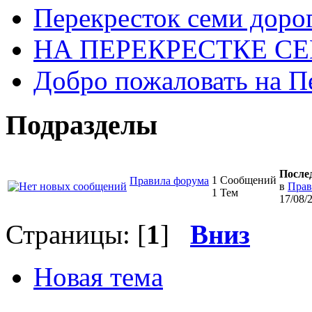
Перекресток семи доро
НА ПЕРЕКРЕСТКЕ С
Добро пожаловать на П
Подразделы
После
1 Сообщений
Правила форума
в
Прав
1 Тем
17/08/
Страницы: [
1
]
Вниз
Новая тема