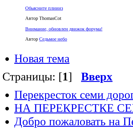
Обьясните плиииз
Автор ThomasCot
Внимание, обновлен движок форума!
Автор
Седьмое небо
Новая тема
Страницы: [
1
]
Вверх
Перекресток семи доро
НА ПЕРЕКРЕСТКЕ С
Добро пожаловать на П