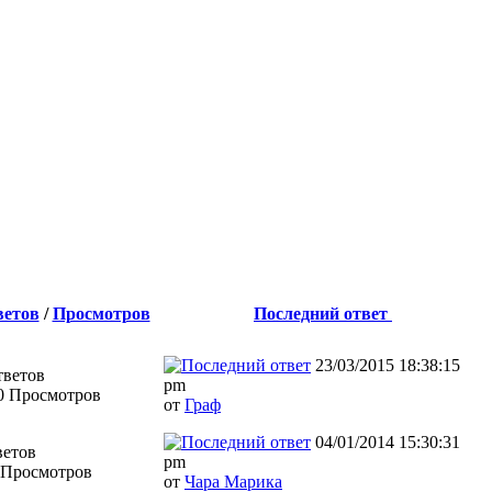
ветов
/
Просмотров
Последний ответ
23/03/2015 18:38:15
тветов
pm
0 Просмотров
от
Граф
04/01/2014 15:30:31
ветов
pm
 Просмотров
от
Чара Марика