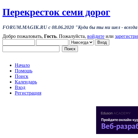
Перекресток семи дорог
FORUM.MAGIK.RU c 08.06.2020 "Куда бы ты ни шел - всегда 
Добро пожаловать,
Гость
. Пожалуйста,
войдите
или
зарегистр
Начало
Помощь
Поиск
Календарь
Вход
Регистрация