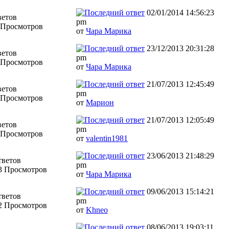
02/01/2014 14:56:23
ветов
pm
 Просмотров
от
Чара Марика
23/12/2013 20:31:28
ветов
pm
 Просмотров
от
Чара Марика
21/07/2013 12:45:49
ветов
pm
 Просмотров
от
Марион
21/07/2013 12:05:49
ветов
pm
 Просмотров
от
valentin1981
23/06/2013 21:48:29
тветов
pm
3 Просмотров
от
Чара Марика
09/06/2013 15:14:21
тветов
pm
2 Просмотров
от
Khneo
08/06/2013 19:03:11