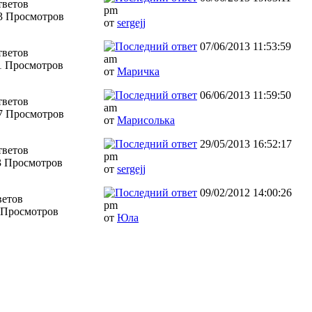
тветов
pm
3 Просмотров
от
sergejj
07/06/2013 11:53:59
тветов
am
1 Просмотров
от
Маричка
06/06/2013 11:59:50
тветов
am
7 Просмотров
от
Марисолька
29/05/2013 16:52:17
тветов
pm
3 Просмотров
от
sergejj
09/02/2012 14:00:26
ветов
pm
 Просмотров
от
Юла