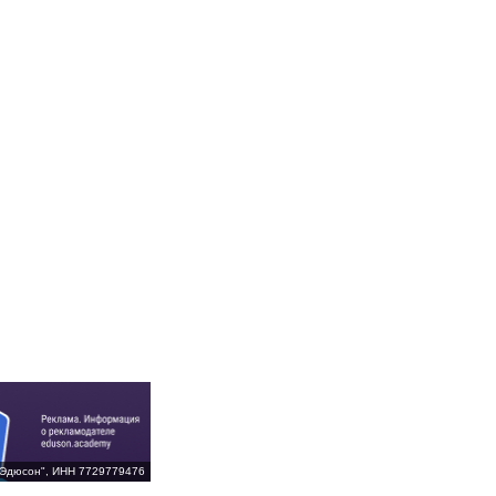
Эдюсон", ИНН 7729779476