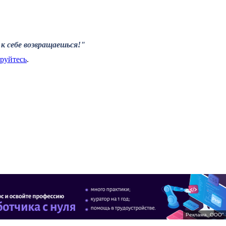
к себе возвращаешься!"
ируйтесь
.
Реклама. ООО" 