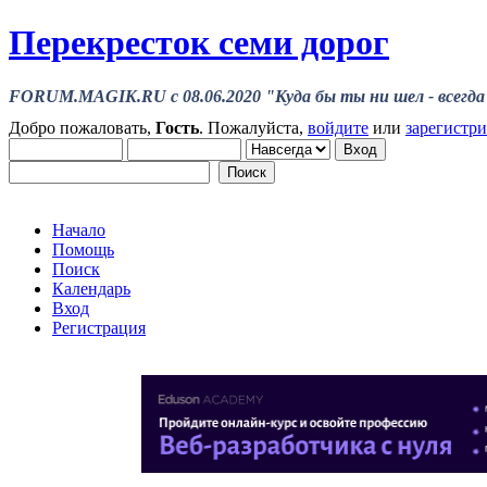
Перекресток семи дорог
FORUM.MAGIK.RU c 08.06.2020 "Куда бы ты ни шел - всегда 
Добро пожаловать,
Гость
. Пожалуйста,
войдите
или
зарегистр
Начало
Помощь
Поиск
Календарь
Вход
Регистрация