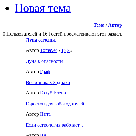
Новая тема
Тема
/
Автор
0 Пользователей и 16 Гостей просматривают этот раздел.
Луна сегодня.
Автор
Tomaver
«
1
2
3
»
Луна в опасности
Автор
Граф
Всё о знаках Зодиака
Автор
Голуб Елена
Гороскоп для работодателей
Автор
Нита
Если астрология работает...
Автор
ВА