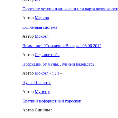
Гороскоп: четкий план жизни или карта возможност
Автор
Марион
Солнечная система
Автор
Mokosh
Внимание! "Сожжение Венеры" 06.06.2012
Автор
Седьмое небо
Подсказки от Луны. Лунный календарь.
Автор
Mokosh
«
1
2
3
»
Пульс Планеты.
Автор
Mysterry
Краткий неформатный гороскоп
Автор Синильга