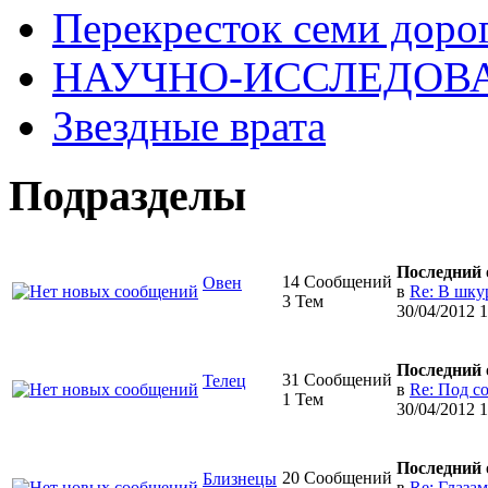
Перекресток семи доро
НАУЧНО-ИССЛЕДОВА
Звездные врата
Подразделы
Последний 
14 Сообщений
Овен
в
Re: В шку
3 Тем
30/04/2012 
Последний 
31 Сообщений
Телец
в
Re: Под с
1 Тем
30/04/2012 
Последний 
20 Сообщений
Близнецы
в
Re: Глаза