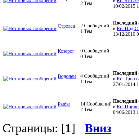
в
Re: что же
2 Тем
10/02/2015 
Последний 
2 Сообщений
Стрелец
в
Re: Под Ст
1 Тем
13/12/2010 
0 Сообщений
Козерог
0 Тем
Последний 
4 Сообщений
Водолей
в
Re: Три го
1 Тем
27/01/2014 1
Последний 
14 Сообщений
Рыбы
в
Re: Привет
2 Тем
04/06/2013 
Страницы: [
1
]
Вниз