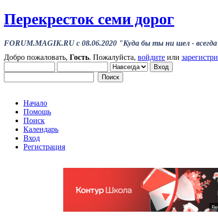
Перекресток семи дорог
FORUM.MAGIK.RU c 08.06.2020 "Куда бы ты ни шел - всегда 
Добро пожаловать,
Гость
. Пожалуйста,
войдите
или
зарегистр
Начало
Помощь
Поиск
Календарь
Вход
Регистрация
Ре