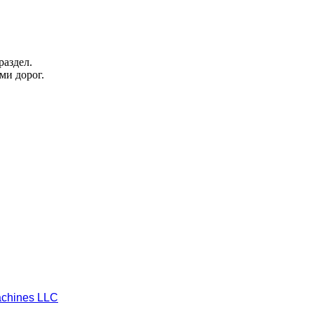
раздел.
ми дорог.
chines LLC