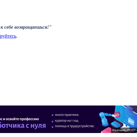
к себе возвращаешься!"
ируйтесь
.
Реклама. ООО" 