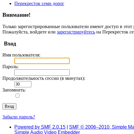
Перекресток семи дорог
Внимание!
Только зарегистрированные пользователи имеют доступ в этот 
Пожалуйста, войдите или
зарегистрируйтесь
на Перекресток се
Вход
Имя пользователя:
Пароль:
Продолжительность сессии (в минутах):
Запомнить:
Забыли пароль?
Powered by SMF 2.0.15
|
SMF © 2006–2010, Simple Ma
Simple Audio Video Embedder