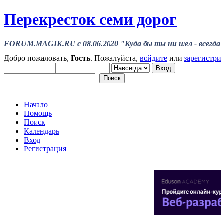
Перекресток семи дорог
FORUM.MAGIK.RU c 08.06.2020 "Куда бы ты ни шел - всегда 
Добро пожаловать,
Гость
. Пожалуйста,
войдите
или
зарегистр
Начало
Помощь
Поиск
Календарь
Вход
Регистрация