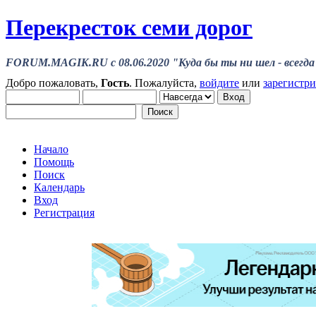
Перекресток семи дорог
FORUM.MAGIK.RU c 08.06.2020 "Куда бы ты ни шел - всегда 
Добро пожаловать,
Гость
. Пожалуйста,
войдите
или
зарегистр
Начало
Помощь
Поиск
Календарь
Вход
Регистрация