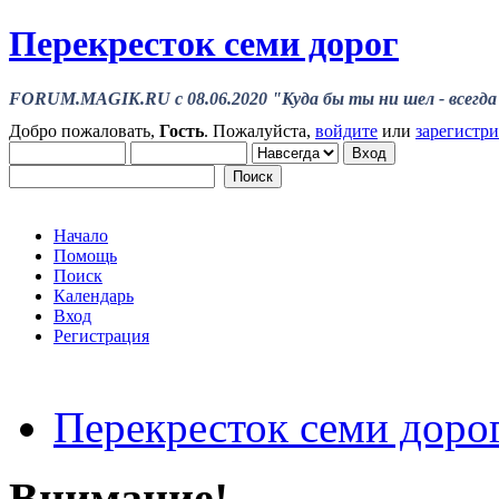
Перекресток семи дорог
FORUM.MAGIK.RU c 08.06.2020 "Куда бы ты ни шел - всегда 
Добро пожаловать,
Гость
. Пожалуйста,
войдите
или
зарегистр
Начало
Помощь
Поиск
Календарь
Вход
Регистрация
Перекресток семи доро
Внимание!