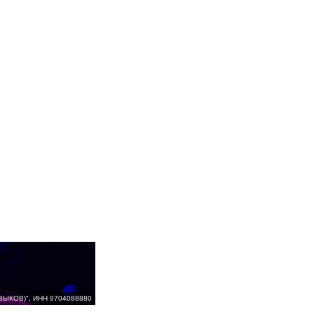
ВЫКОВ)", ИНН 9704088880