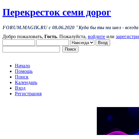
Перекресток семи дорог
FORUM.MAGIK.RU c 08.06.2020 "Куда бы ты ни шел - всегда 
Добро пожаловать,
Гость
. Пожалуйста,
войдите
или
зарегистр
Начало
Помощь
Поиск
Календарь
Вход
Регистрация