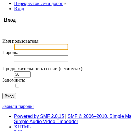
Перекресток семи дорог
»
Вход
Вход
Имя пользователя:
Пароль:
Продолжительность сессии (в минутах):
Запомнить:
Забыли пароль?
Powered by SMF 2.0.15
|
SMF © 2006–2010, Simple Ma
Simple Audio Video Embedder
XHTML