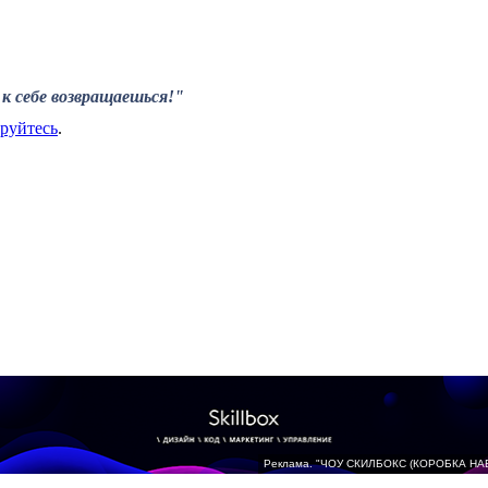
к себе возвращаешься!"
ируйтесь
.
Реклама. "ЧОУ СКИЛБОКС (КОРОБКА НА