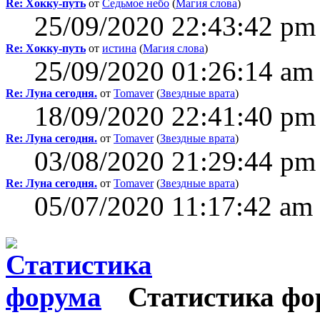
Re: Хокку-путь
от
Седьмое небо
(
Магия слова
)
25/09/2020 22:43:42 pm
Re: Хокку-путь
от
истина
(
Магия слова
)
25/09/2020 01:26:14 am
Re: Луна сегодня.
от
Tomaver
(
Звездные врата
)
18/09/2020 22:41:40 pm
Re: Луна сегодня.
от
Tomaver
(
Звездные врата
)
03/08/2020 21:29:44 pm
Re: Луна сегодня.
от
Tomaver
(
Звездные врата
)
05/07/2020 11:17:42 am
Статистика фо