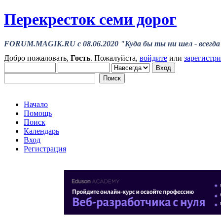
Перекресток семи дорог
FORUM.MAGIK.RU c 08.06.2020 "Куда бы ты ни шел - всегда 
Добро пожаловать,
Гость
. Пожалуйста,
войдите
или
зарегистр
Начало
Помощь
Поиск
Календарь
Вход
Регистрация