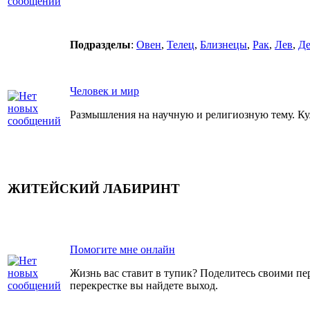
Подразделы
:
Овен
,
Телец
,
Близнецы
,
Рак
,
Лев
,
Де
Человек и мир
Размышления на научную и религиозную тему. Кул
ЖИТЕЙСКИЙ ЛАБИРИНТ
Помогите мне онлайн
Жизнь вас ставит в тупик? Поделитесь своими п
перекрестке вы найдете выход.